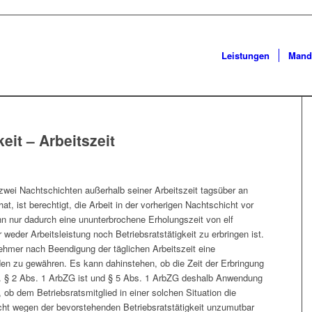
Leistungen
Mand
eit – Arbeitszeit
 zwei Nachtschichten außerhalb seiner Arbeitszeit tagsüber an
at, ist berechtigt, die Arbeit in der vorherigen Nachtschicht vor
n nur dadurch eine ununterbrochene Erholungszeit von elf
 weder Arbeitsleistung noch Betriebsratstätigkeit zu erbringen ist.
hmer nach Beendigung der täglichen Arbeitszeit eine
en zu gewähren. Es kann dahinstehen, ob die Zeit der Erbringung
iSv. § 2 Abs. 1 ArbZG ist und § 5 Abs. 1 ArbZG deshalb Anwendung
g, ob dem Betriebsratsmitglied in einer solchen Situation die
icht wegen der bevorstehenden Betriebsratstätigkeit unzumutbar