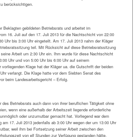
zu berücksichtigen.
er Beklagten gebildeten Betriebsrats und arbeitet im
vom 16. Juli auf den 17. Juli 2013 für die Nachtschicht von 22:00
30 Uhr bis 3:00 Uhr eingeteilt. Am 17. Juli 2013 nahm der Kläger
riebsratssitzung teil. Mit Rücksicht auf diese Betriebsratssitzung
ht seine Arbeit um 2:30 Uhr ein. Ihm wurde für diese Nachtschicht
 3:00 Uhr und von 5:00 Uhr bis 6:00 Uhr auf seinem
r vorliegenden Klage hat der Kläger ua. die Gutschrift der beiden
 Uhr verlangt. Die Klage hatte vor dem Siebten Senat des
or beim Landesarbeitsgericht – Erfolg.
 des Betriebsrats auch dann von ihrer beruflichen Tätigkeit ohne
ien, wenn eine außerhalb der Arbeitszeit liegende erforderliche
ung unmöglich oder unzumutbar gemacht hat. Vorliegend war dem
ng am 17. Juli 2013 jedenfalls ab 3:00 Uhr wegen der um 13:00 Uhr
tbar, weil ihm bei Fortsetzung seiner Arbeit zwischen den
holungszeit von elf Stunden zur Verfügung gestanden hätte.