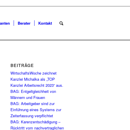
anten
Berater
Kontakt
BEITRÄGE
WirtschaftsWoche zeichnet
Kanzlei Michalka als „TOP
Kanzlei Arbeitsrecht 2023“ aus.
BAG: Entgeltgleichheit von
Männern und Frauen
BAG: Arbeitgeber sind zur
Einführung eines Systems zur
Zeiterfassung verpflichtet
BAG: Karenzentschädigung –
Rücktritt vom nachvertraglichen