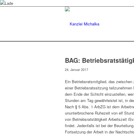
BAG: Betriebsratstätigk
24. Januar 2017
Ein Betriebsratsmitglied, das zwischen
einer Betriebsratssitzung teilzunehmen h
dem Ende der Schicht einzustellen, wen
Stunden am Tag gewährleistet ist, in der
Nach § 5 Abs. 1 ArbZG ist dem Arbeitne
ununterbrochene Ruhezeit von elf Stund
von Betriebsratstätigkeit Arbeitszeit 
findet. Jedenfalls ist bei der Beurteilun
Fortsetzung der Arbeit in der Nachtsch