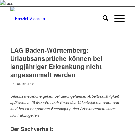
LAG Baden-Württemberg:
Urlaubsansprüche können bei
langjähriger Erkrankung nicht
angesammelt werden
17. Januar 2012
Urlaubsansprüche gehen bei durchgehender Arbeitsunfähigkeit
spätestens 15 Monate nach Ende des Urlaubsjahres unter und
sind bei einer späteren Beendigung des Arbeitsverhältnisses
nicht abzugelten.
Der Sachverhalt: