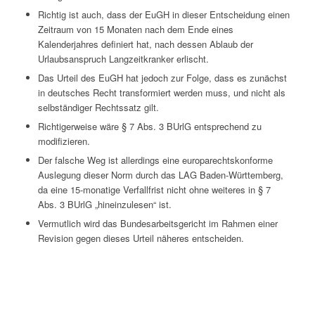
Richtig ist auch, dass der EuGH in dieser Entscheidung einen
Zeitraum von 15 Monaten nach dem Ende eines
Kalenderjahres definiert hat, nach dessen Ablaub der
Urlaubsanspruch Langzeitkranker erlischt.
Das Urteil des EuGH hat jedoch zur Folge, dass es zunächst
in deutsches Recht transformiert werden muss, und nicht als
selbständiger Rechtssatz gilt.
Richtigerweise wäre § 7 Abs. 3 BUrlG entsprechend zu
modifizieren.
Der falsche Weg ist allerdings eine europarechtskonforme
Auslegung dieser Norm durch das LAG Baden-Württemberg,
da eine 15-monatige Verfallfrist nicht ohne weiteres in § 7
Abs. 3 BUrlG „hineinzulesen“ ist.
Vermutlich wird das Bundesarbeitsgericht im Rahmen einer
Revision gegen dieses Urteil näheres entscheiden.