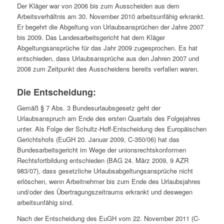
Der Kläger war von 2006 bis zum Ausscheiden aus dem
Arbeitsverhältnis am 30. November 2010 arbeitsunfähig erkrankt.
Er begehrt die Abgeltung von Urlaubsansprüchen der Jahre 2007
bis 2009. Das Landesarbeitsgericht hat dem Kläger
Abgeltungsansprüche für das Jahr 2009 zugesprochen. Es hat
entschieden, dass Urlaubsansprüche aus den Jahren 2007 und
2008 zum Zeitpunkt des Ausscheidens bereits verfallen waren.
Die Entscheidung:
Gemäß § 7 Abs. 3 Bundesurlaubsgesetz geht der
Urlaubsanspruch am Ende des ersten Quartals des Folgejahres
unter. Als Folge der Schultz-Hoff-Entscheidung des Europäischen
Gerichtshofs (EuGH 20. Januar 2009, C-350/06) hat das
Bundesarbeitsgericht im Wege der unionsrechtskonformen
Rechtsfortbildung entschieden (BAG 24. März 2009, 9 AZR
983/07), dass gesetzliche Urlaubsabgeltungsansprüche nicht
erlöschen, wenn Arbeitnehmer bis zum Ende des Urlaubsjahres
und/oder des Übertragungszeitraums erkrankt und deswegen
arbeitsunfähig sind.
Nach der Entscheidung des EuGH vom 22. November 2011 (C-