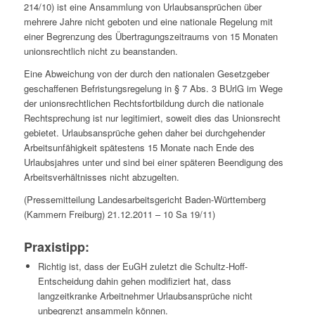
214/10) ist eine Ansammlung von Urlaubsansprüchen über
mehrere Jahre nicht geboten und eine nationale Regelung mit
einer Begrenzung des Übertragungszeitraums von 15 Monaten
unionsrechtlich nicht zu beanstanden.
Eine Abweichung von der durch den nationalen Gesetzgeber
geschaffenen Befristungsregelung in § 7 Abs. 3 BUrlG im Wege
der unionsrechtlichen Rechtsfortbildung durch die nationale
Rechtsprechung ist nur legitimiert, soweit dies das Unionsrecht
gebietet. Urlaubsansprüche gehen daher bei durchgehender
Arbeitsunfähigkeit spätestens 15 Monate nach Ende des
Urlaubsjahres unter und sind bei einer späteren Beendigung des
Arbeitsverhältnisses nicht abzugelten.
(Pressemitteilung Landesarbeitsgericht Baden-Württemberg
(Kammern Freiburg) 21.12.2011 – 10 Sa 19/11)
Praxistipp:
Richtig ist, dass der EuGH zuletzt die Schultz-Hoff-
Entscheidung dahin gehen modifiziert hat, dass
langzeitkranke Arbeitnehmer Urlaubsansprüche nicht
unbegrenzt ansammeln können.