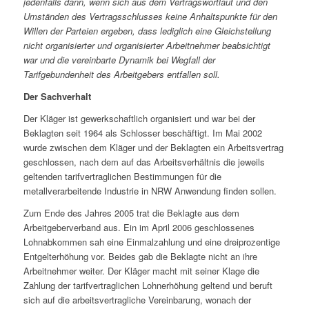
jedenfalls dann, wenn sich aus dem Vertragswortlaut und den
Umständen des Vertragsschlusses keine Anhaltspunkte für den
Willen der Parteien ergeben, dass lediglich eine Gleichstellung
nicht organisierter und organisierter Arbeitnehmer beabsichtigt
war und die vereinbarte Dynamik bei Wegfall der
Tarifgebundenheit des Arbeitgebers entfallen soll.
Der Sachverhalt
Der Kläger ist gewerkschaftlich organisiert und war bei der
Beklagten seit 1964 als Schlosser beschäftigt. Im Mai 2002
wurde zwischen dem Kläger und der Beklagten ein Arbeitsvertrag
geschlossen, nach dem auf das Arbeitsverhältnis die jeweils
geltenden tarifvertraglichen Bestimmungen für die
metallverarbeitende Industrie in NRW Anwendung finden sollen.
Zum Ende des Jahres 2005 trat die Beklagte aus dem
Arbeitgeberverband aus. Ein im April 2006 geschlossenes
Lohnabkommen sah eine Einmalzahlung und eine dreiprozentige
Entgelterhöhung vor. Beides gab die Beklagte nicht an ihre
Arbeitnehmer weiter. Der Kläger macht mit seiner Klage die
Zahlung der tarifvertraglichen Lohnerhöhung geltend und beruft
sich auf die arbeitsvertragliche Vereinbarung, wonach der