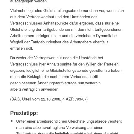
ausgegangen werden.
Vielmehr liegt eine Gleichstellungsabrede nur dann vor, wenn sich
aus dem Vertragswortlaut und den Umständen des
Vertragsschlusses Anhaltspunkte dafür ergeben, dass nur eine
Gleichstellung der tarifgebundenen mit den nicht tarifgebundenen
Arbeitnehmern erfolgen sollte und die vereinbarte Dynamik bei
Wegfall der Tarifgebundenheit des Arbeitgebers ebenfalls
entfallen soll.
Da weder der Vertragswortlaut noch die Umstände bei
Vertragsschluss hier Anhaltspunkte für den Willen der Parteien
ergaben, lediglich eine Gleichstellungsabrede getroffen zu haben,
muss die Beklagte die nach ihrem Verbandsaustritt
geschlossenen Änderungstarifverträge nun weiterhin
arbeitsvertraglich anwenden.
(BAG, Urteil vom 22.10.2008, 4 AZR 793/07)
Praxistipp:
Unter einer arbeitsrechtlichen Gleichstellungsabrede versteht
man eine arbeitsvertragliche Verweisung auf einen
Tarifvertrag, durch die lediglich erreicht wird, dass die nicht