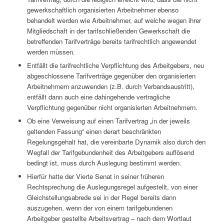
gewerkschaftlich organisierten Arbeitnehmer ebenso
behandelt werden wie Arbeitnehmer, auf welche wegen ihrer
Mitgliedschaft in der tarifschließenden Gewerkschaft die
betreffenden Tarifverträge bereits tarifrechtlich angewendet
werden müssen.
Entfällt die tarifrechtliche Verpflichtung des Arbeitgebers, neu
abgeschlossene Tarifverträge gegenüber den organisierten
Arbeitnehmern anzuwenden (z.B. durch Verbandsaustritt),
entfällt dann auch eine dahingehende vertragliche
Verpflichtung gegenüber nicht organisierten Arbeitnehmern.
Ob eine Verweisung auf einen Tarifvertrag „in der jeweils
geltenden Fassung“ einen derart beschränkten
Regelungsgehalt hat, die vereinbarte Dynamik also durch den
Wegfall der Tarifgebundenheit des Arbeitgebers auflösend
bedingt ist, muss durch Auslegung bestimmt werden.
Hierfür hatte der Vierte Senat in seiner früheren
Rechtsprechung die Auslegungsregel aufgestellt, von einer
Gleichstellungsabrede sei in der Regel bereits dann
auszugehen, wenn der von einem tarifgebundenen
Arbeitgeber gestellte Arbeitsvertrag – nach dem Wortlaut