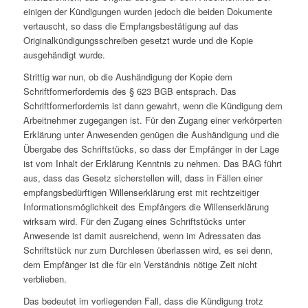
einigen der Kündigungen wurden jedoch die beiden Dokumente
vertauscht, so dass die Empfangsbestätigung auf das
Originalkündigungsschreiben gesetzt wurde und die Kopie
ausgehändigt wurde.
Strittig war nun, ob die Aushändigung der Kopie dem
Schriftformerfordernis des § 623 BGB entsprach. Das
Schriftformerfordernis ist dann gewahrt, wenn die Kündigung dem
Arbeitnehmer zugegangen ist. Für den Zugang einer verkörperten
Erklärung unter Anwesenden genügen die Aushändigung und die
Übergabe des Schriftstücks, so dass der Empfänger in der Lage
ist vom Inhalt der Erklärung Kenntnis zu nehmen. Das BAG führt
aus, dass das Gesetz sicherstellen will, dass in Fällen einer
empfangsbedürftigen Willenserklärung erst mit rechtzeitiger
Informationsmöglichkeit des Empfängers die Willenserklärung
wirksam wird. Für den Zugang eines Schriftstücks unter
Anwesende ist damit ausreichend, wenn im Adressaten das
Schriftstück nur zum Durchlesen überlassen wird, es sei denn,
dem Empfänger ist die für ein Verständnis nötige Zeit nicht
verblieben.
Das bedeutet im vorliegenden Fall, dass die Kündigung trotz